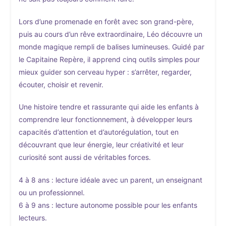
Lors d’une promenade en forêt avec son grand-père,
puis au cours d’un rêve extraordinaire, Léo découvre un
monde magique rempli de balises lumineuses. Guidé par
le Capitaine Repère, il apprend cinq outils simples pour
mieux guider son cerveau hyper : s’arrêter, regarder,
écouter, choisir et revenir.
Une histoire tendre et rassurante qui aide les enfants à
comprendre leur fonctionnement, à développer leurs
capacités d’attention et d’autorégulation, tout en
découvrant que leur énergie, leur créativité et leur
curiosité sont aussi de véritables forces.
4 à 8 ans : lecture idéale avec un parent, un enseignant
ou un professionnel.
6 à 9 ans : lecture autonome possible pour les enfants
lecteurs.