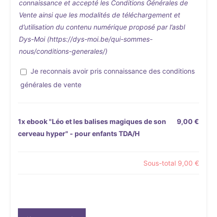
connaissance et accepté les Conditions Générales de
Vente ainsi que les modalités de téléchargement et
d’utilisation du contenu numérique proposé par l’asbl
Dys-Moi (https://dys-moi.be/qui-sommes-
nous/conditions-generales/)
Je reconnais avoir pris connaissance des conditions
générales de vente
1x
ebook "Léo et les balises magiques de son
9,00 €
cerveau hyper" - pour enfants TDA/H
Sous-total
9,00 €
quantité
de