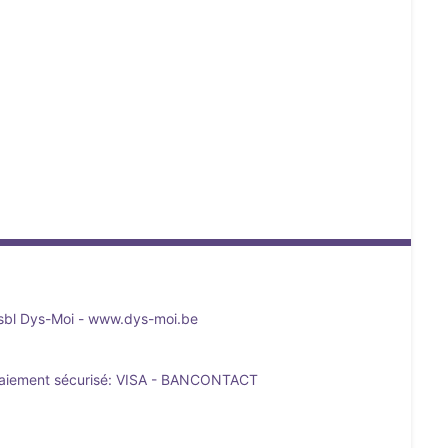
sbl Dys-Moi -
www.dys-moi.be
aiement sécurisé: VISA - BANCONTACT