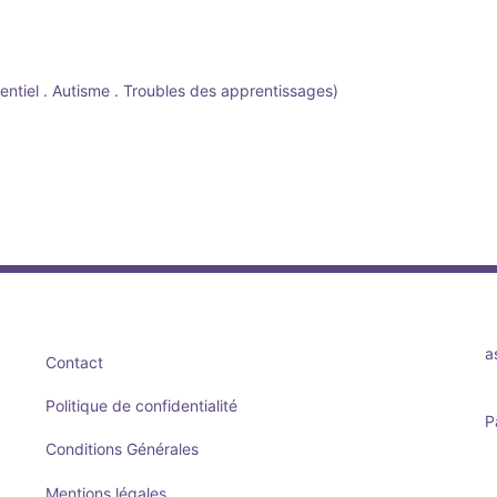
entiel . Autisme . Troubles des apprentissages)
a
Contact
Politique de confidentialité
P
Conditions Générales
Mentions légales